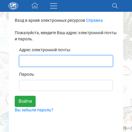
Skip navigation
Вход в архив электронных ресурсов
Справка
Разделы и коллекции
Пожалуйста, введите Ваш адрес электронной почты
и пароль.
Электронный каталог
Адрес электронной почты:
Новости
Найти
Пароль:
О нас
Контакты
Вы забыли пароль?
Партнеры