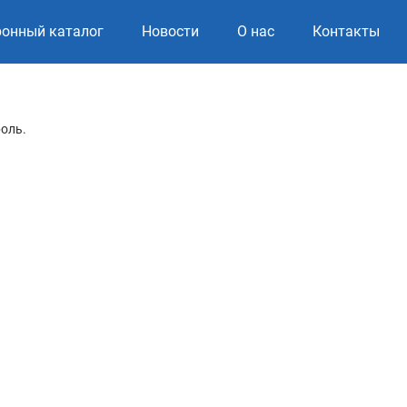
ронный каталог
Новости
О нас
Контакты
роль.