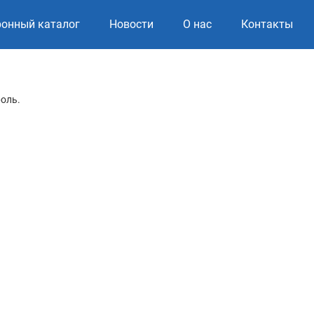
ронный каталог
Новости
О нас
Контакты
роль.