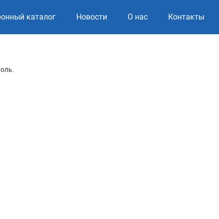
ронный каталог
Новости
О нас
Контакты
роль.