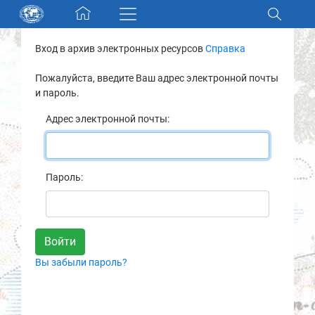
Skip navigation
Вход в архив электронных ресурсов
Справка
Разделы и коллекции
Пожалуйста, введите Ваш адрес электронной почты
и пароль.
Электронный каталог
Адрес электронной почты:
Новости
Найти
Пароль:
О нас
Контакты
Вы забыли пароль?
Партнеры