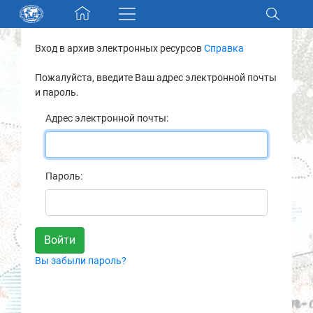
Skip navigation
Вход в архив электронных ресурсов
Справка
Разделы и коллекции
Пожалуйста, введите Ваш адрес электронной почты
и пароль.
Электронный каталог
Адрес электронной почты:
Новости
Найти
Пароль:
О нас
Контакты
Вы забыли пароль?
Партнеры