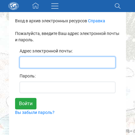
Skip navigation
Вход в архив электронных ресурсов
Справка
Разделы и коллекции
Пожалуйста, введите Ваш адрес электронной почты
и пароль.
Электронный каталог
Адрес электронной почты:
Новости
Найти
Пароль:
О нас
Контакты
Вы забыли пароль?
Партнеры