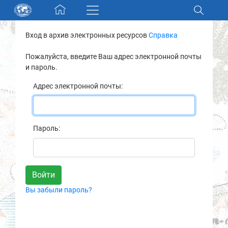
Skip navigation
Вход в архив электронных ресурсов
Справка
Разделы и коллекции
Пожалуйста, введите Ваш адрес электронной почты
и пароль.
Электронный каталог
Адрес электронной почты:
Новости
Найти
Пароль:
О нас
Контакты
Вы забыли пароль?
Партнеры