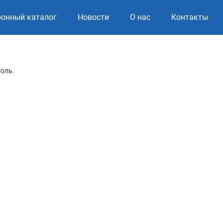
ронный каталог
Новости
О нас
Контакты
роль.