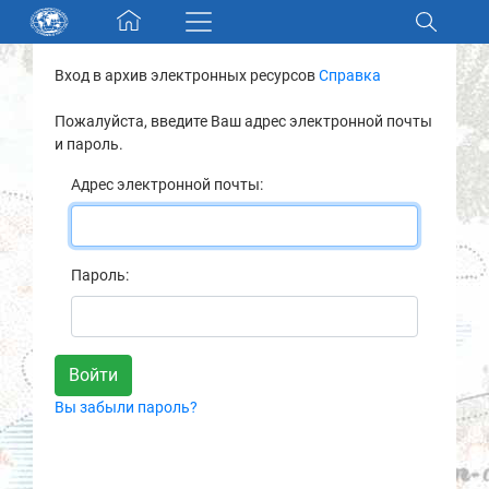
Skip navigation
Вход в архив электронных ресурсов
Справка
Разделы и коллекции
Пожалуйста, введите Ваш адрес электронной почты
и пароль.
Электронный каталог
Адрес электронной почты:
Новости
Найти
Пароль:
О нас
Контакты
Вы забыли пароль?
Партнеры