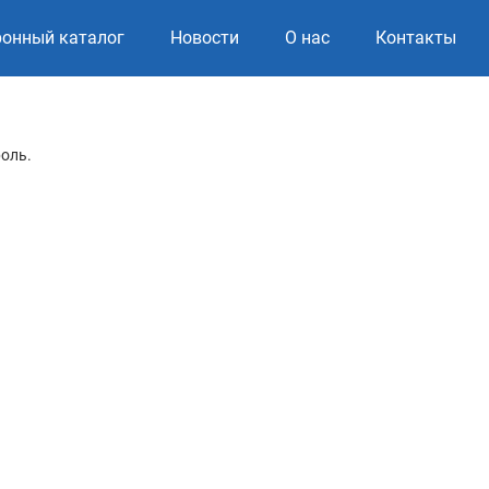
ронный каталог
Новости
О нас
Контакты
роль.