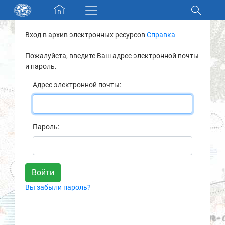
Skip navigation
Вход в архив электронных ресурсов
Справка
Разделы и коллекции
Пожалуйста, введите Ваш адрес электронной почты
и пароль.
Электронный каталог
Адрес электронной почты:
Новости
Найти
Пароль:
О нас
Контакты
Вы забыли пароль?
Партнеры