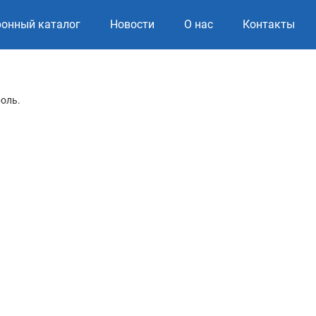
ронный каталог
Новости
О нас
Контакты
роль.