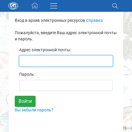
Skip navigation
Вход в архив электронных ресурсов
Справка
Разделы и коллекции
Пожалуйста, введите Ваш адрес электронной почты
и пароль.
Электронный каталог
Адрес электронной почты:
Новости
Найти
Пароль:
О нас
Контакты
Вы забыли пароль?
Партнеры