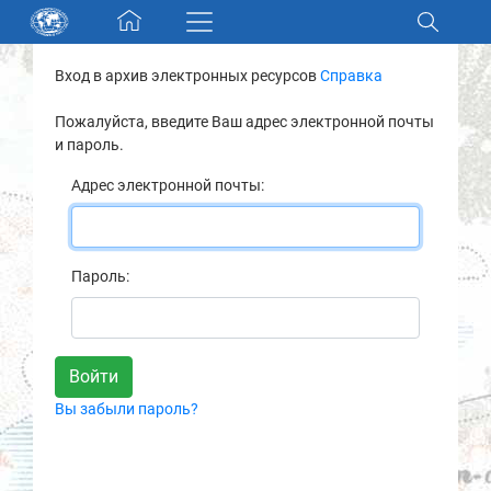
Skip navigation
Вход в архив электронных ресурсов
Справка
Разделы и коллекции
Пожалуйста, введите Ваш адрес электронной почты
и пароль.
Электронный каталог
Адрес электронной почты:
Новости
Найти
Пароль:
О нас
Контакты
Вы забыли пароль?
Партнеры