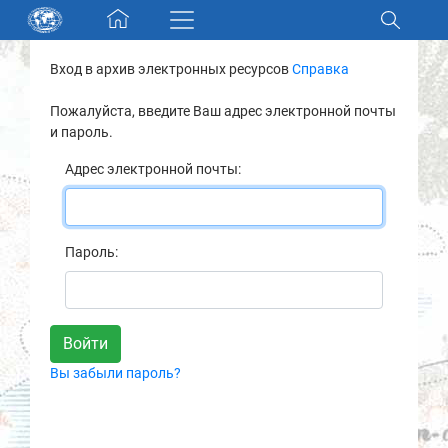
Skip navigation
Вход в архив электронных ресурсов
Справка
Разделы и коллекции
Пожалуйста, введите Ваш адрес электронной почты
и пароль.
Электронный каталог
Адрес электронной почты:
Новости
Найти
Пароль:
О нас
Контакты
Вы забыли пароль?
Партнеры