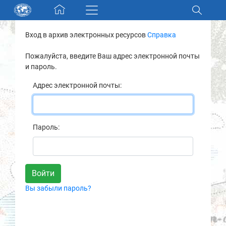
Skip navigation
Вход в архив электронных ресурсов
Справка
Разделы и коллекции
Пожалуйста, введите Ваш адрес электронной почты
и пароль.
Электронный каталог
Адрес электронной почты:
Новости
Найти
Пароль:
О нас
Контакты
Вы забыли пароль?
Партнеры