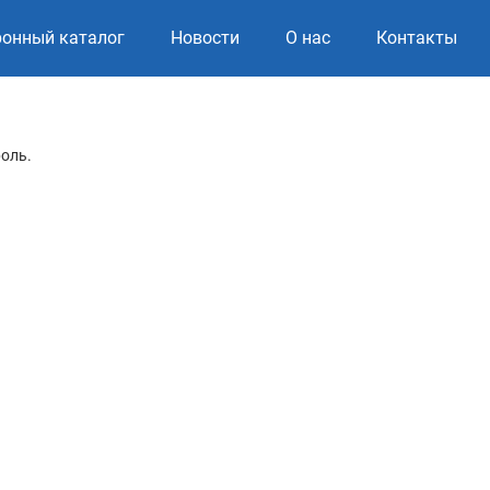
ронный каталог
Новости
О нас
Контакты
роль.