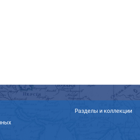
Разделы и коллекции
нных