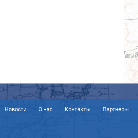
Новости
О нас
Контакты
Партнеры