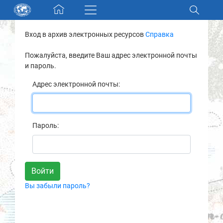
Skip navigation
Вход в архив электронных ресурсов
Справка
Разделы и коллекции
Пожалуйста, введите Ваш адрес электронной почты
и пароль.
Электронный каталог
Адрес электронной почты:
Новости
Найти
Пароль:
О нас
Контакты
Вы забыли пароль?
Партнеры