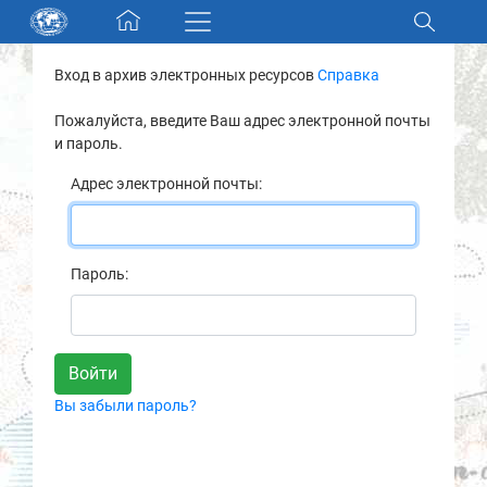
Skip navigation
Вход в архив электронных ресурсов
Справка
Разделы и коллекции
Пожалуйста, введите Ваш адрес электронной почты
и пароль.
Электронный каталог
Адрес электронной почты:
Новости
Найти
Пароль:
О нас
Контакты
Вы забыли пароль?
Партнеры