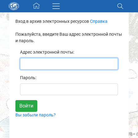
Skip navigation
Вход в архив электронных ресурсов
Справка
Разделы и коллекции
Пожалуйста, введите Ваш адрес электронной почты
и пароль.
Электронный каталог
Адрес электронной почты:
Новости
Найти
Пароль:
О нас
Контакты
Вы забыли пароль?
Партнеры