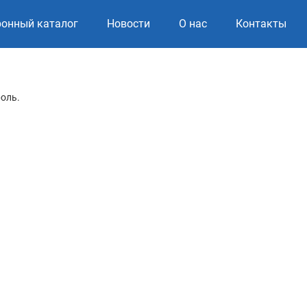
ронный каталог
Новости
О нас
Контакты
роль.