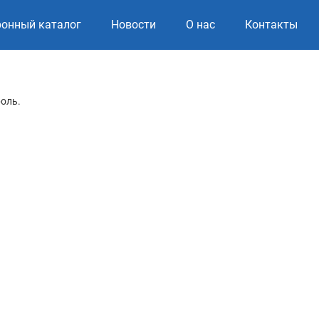
ронный каталог
Новости
О нас
Контакты
роль.