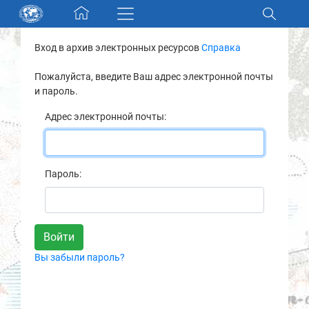
Skip navigation
Вход в архив электронных ресурсов
Справка
Разделы и коллекции
Пожалуйста, введите Ваш адрес электронной почты
и пароль.
Электронный каталог
Адрес электронной почты:
Новости
Найти
Пароль:
О нас
Контакты
Вы забыли пароль?
Партнеры