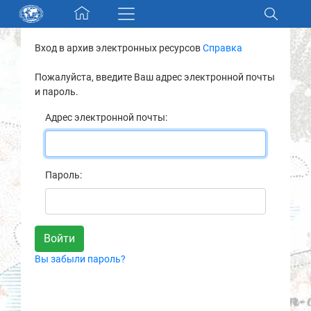
Skip navigation
Вход в архив электронных ресурсов
Справка
Разделы и коллекции
Пожалуйста, введите Ваш адрес электронной почты
и пароль.
Электронный каталог
Адрес электронной почты:
Новости
Найти
Пароль:
О нас
Контакты
Вы забыли пароль?
Партнеры