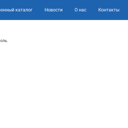
ронный каталог
Новости
О нас
Контакты
роль.