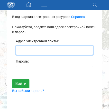
Skip navigation
Вход в архив электронных ресурсов
Справка
Разделы и коллекции
Пожалуйста, введите Ваш адрес электронной почты
и пароль.
Электронный каталог
Адрес электронной почты:
Новости
Найти
Пароль:
О нас
Контакты
Вы забыли пароль?
Партнеры