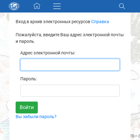
Skip navigation
Вход в архив электронных ресурсов
Справка
Разделы и коллекции
Пожалуйста, введите Ваш адрес электронной почты
и пароль.
Электронный каталог
Адрес электронной почты:
Новости
Найти
Пароль:
О нас
Контакты
Вы забыли пароль?
Партнеры