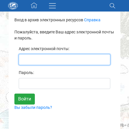
Skip navigation
Вход в архив электронных ресурсов
Справка
Разделы и коллекции
Пожалуйста, введите Ваш адрес электронной почты
и пароль.
Электронный каталог
Адрес электронной почты:
Новости
Найти
Пароль:
О нас
Контакты
Вы забыли пароль?
Партнеры