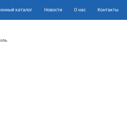
ронный каталог
Новости
О нас
Контакты
роль.