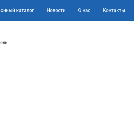
ронный каталог
Новости
О нас
Контакты
роль.