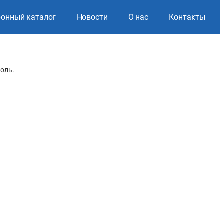
ронный каталог
Новости
О нас
Контакты
роль.