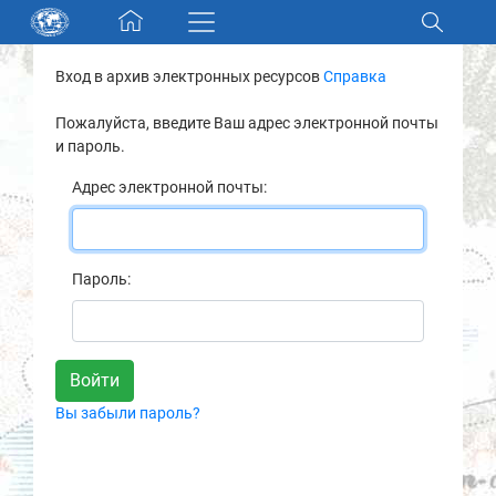
Skip navigation
Вход в архив электронных ресурсов
Справка
Разделы и коллекции
Пожалуйста, введите Ваш адрес электронной почты
и пароль.
Электронный каталог
Адрес электронной почты:
Новости
Найти
Пароль:
О нас
Контакты
Вы забыли пароль?
Партнеры