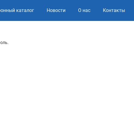
ронный каталог
Новости
О нас
Контакты
роль.