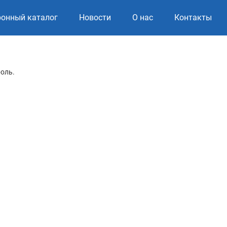
ронный каталог
Новости
О нас
Контакты
роль.