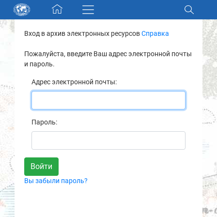
Skip navigation
Вход в архив электронных ресурсов
Справка
Разделы и коллекции
Пожалуйста, введите Ваш адрес электронной почты
и пароль.
Электронный каталог
Адрес электронной почты:
Новости
Найти
Пароль:
О нас
Контакты
Вы забыли пароль?
Партнеры