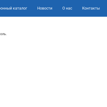
ронный каталог
Новости
О нас
Контакты
роль.