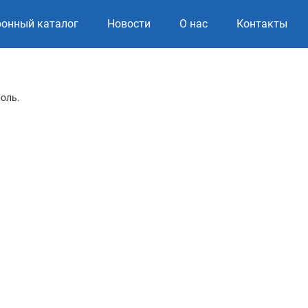
ронный каталог
Новости
О нас
Контакты
роль.