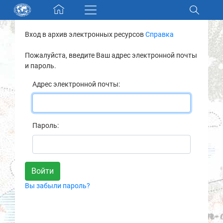
Skip navigation
Вход в архив электронных ресурсов
Справка
Разделы и коллекции
Пожалуйста, введите Ваш адрес электронной почты
и пароль.
Электронный каталог
Адрес электронной почты:
Новости
Найти
Пароль:
О нас
Контакты
Вы забыли пароль?
Партнеры