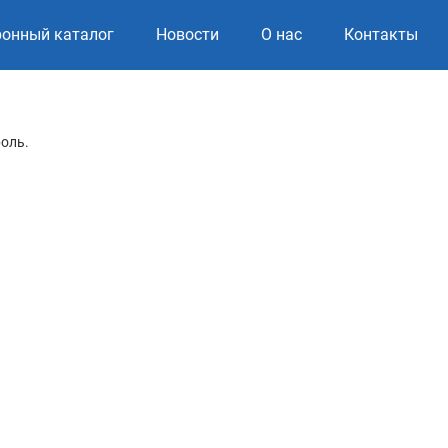
ронный каталог
Новости
О нас
Контакты
роль.