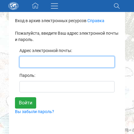
Skip navigation
Вход в архив электронных ресурсов
Справка
Разделы и коллекции
Пожалуйста, введите Ваш адрес электронной почты
и пароль.
Электронный каталог
Адрес электронной почты:
Новости
Найти
Пароль:
О нас
Контакты
Вы забыли пароль?
Партнеры