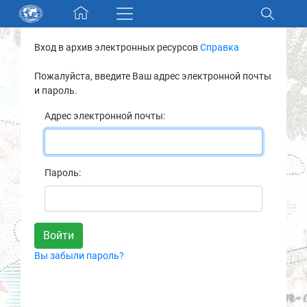
Skip navigation
Вход в архив электронных ресурсов
Справка
Разделы и коллекции
Пожалуйста, введите Ваш адрес электронной почты
и пароль.
Электронный каталог
Адрес электронной почты:
Новости
Найти
Пароль:
О нас
Контакты
Вы забыли пароль?
Партнеры