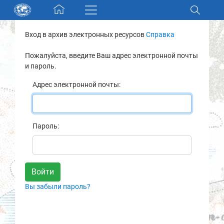
Skip navigation
Вход в архив электронных ресурсов
Справка
Разделы и коллекции
Пожалуйста, введите Ваш адрес электронной почты
и пароль.
Электронный каталог
Адрес электронной почты:
Новости
Найти
Пароль:
О нас
Контакты
Вы забыли пароль?
Партнеры