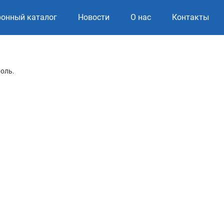
ронный каталог
Новости
О нас
Контакты
роль.