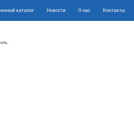
ронный каталог
Новости
О нас
Контакты
роль.