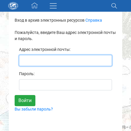
Skip navigation
Вход в архив электронных ресурсов
Справка
Разделы и коллекции
Пожалуйста, введите Ваш адрес электронной почты
и пароль.
Электронный каталог
Адрес электронной почты:
Новости
Найти
Пароль:
О нас
Контакты
Вы забыли пароль?
Партнеры