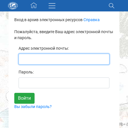
Skip navigation
Вход в архив электронных ресурсов
Справка
Разделы и коллекции
Пожалуйста, введите Ваш адрес электронной почты
и пароль.
Электронный каталог
Адрес электронной почты:
Новости
Найти
Пароль:
О нас
Контакты
Вы забыли пароль?
Партнеры