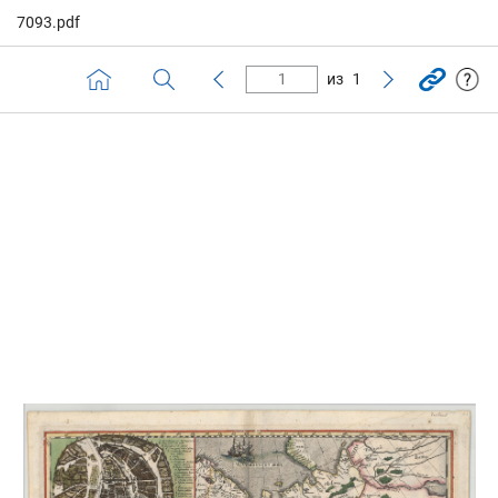
7093.pdf
из
1