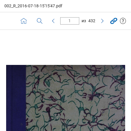
002_R_2016-07-18-15'15'47.pdf
из
432