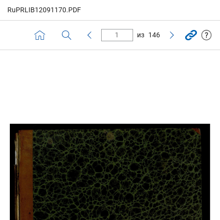
RuPRLIB12091170.PDF
из
146